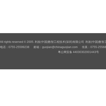
All rights reserved © 2005. 利发(中国)数智工程技术(深圳)有限公司 利
电话：0755-25599238 邮箱：
guojian@chinaguojian.com
传真：0755-2556
粤公网安备 44030302001443号