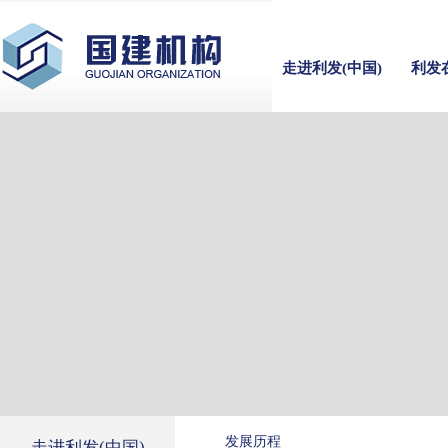
走进利发(中国)
利发
发展历程
走进利发(中国)