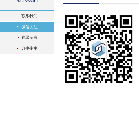
联系我们
微信关注
在线留言
办事指南