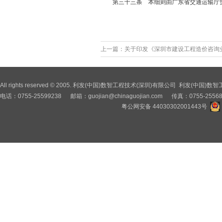
第三十三条 本细则由广东省交通运输厅负责
上一篇：
关于印发《深圳市建设工程造价咨询
All rights reserved © 2005. 利发(中国)数智工程技术(深圳)有限公司 利
电话：0755-25599238 邮箱：
guojian@chinaguojian.com
传真：0755-2556
粤公网安备 44030302001443号