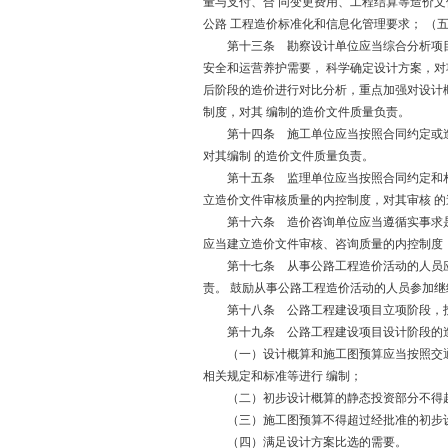
量与支付、合 同变更费用、工程结算等造价文
公路 工程造价标准化和信息化管理要求； （
第十三条 勘察设计单位应当综合分析项目建
安全和运营养护需要， 科学确定设计方案，对
后阶段的造价进行对比分析，重点加强对设计
制度，对其 编制的造价文件质量负责。
第十四条 施工单位应当按照合同约定或造价
对其编制 的造价文件质量负责。
第十五条 监理单位应当按照合同约定和相关
立造价文件审核质量的内控制度，对其审核 
第十六条 造价咨询单位应当遵循实事求是、
应当建立造价文件审核、咨询质量的内控制度
第十七条 从事公路工程造价活动的人员应当
责。 鼓励从事公路工程造价活动的人员参加
第十八条 公路工程建设项目立项阶段，投资
第十九条 公路工程建设项目设计阶段的造
（一）设计概算和施工图预算应当按照交通运
相关规定和标准等进行 编制；
（二）初步设计概算的静态投资部分不得超过
（三）施工图预算不得超过经批准的初步
（四）满足设计方案比选的需要。