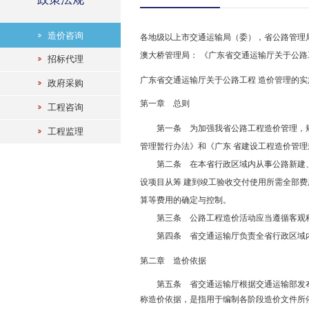
造价咨询
各地级以上市交通运输局（委），省公路管理
澳大桥管理局： 《广东省交通运输厅关于公
招标代理
广东省交通运输厅关于公路工程 造价管理的实
政府采购
第一章 总则
工程咨询
第一条 为加强我省公路工程造价管理，规范
工程监理
管理暂行办法》和《广东 省建设工程造价管
第二条 在本省行政区域内从事公路新建、改
设项目从筹 建到竣工验收交付使用所需全部费
算等费用的确定与控制。
第三条 公路工程造价活动应当遵循客观科
第四条 省交通运输厅负责全省行政区域内公
第二章 造价依据
第五条 省交通运输厅根据交通运输部发布的
称造价依据，是指用于编制各阶段造价文件所