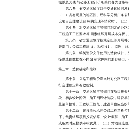
械以及其他 与公路工程计价相关的各类价格等
第六条 省交通运输厅对于交通运输部发布的
（一）具有明显的地区性。经科学分析广东省
设项目合理建设目 标的实现等情况时； （二
第七条 对交通运输主管部门制定的公路工程
工程施工工艺要求等 因素组织开展成本分析，
第八条 省交通运输厅按规定组织开展补充造
管部门，公路工程建 设、勘察设计、监理、
第九条 编制造价文件使用的造价软件，应当
提供造价数据在不同编 制软件间的兼容接口
第三章 造价确定和控制
第十条 公路工程造价应当针对公路工程建
行合理确定和有效控制。
第十一条 交通运输主管部门在项目投资立项
段、初步设计阶段、施工图设计阶段，建设单
量清单预算。工程竣工阶段，建设单位应当按
第十二条 建设单位承担公路工程造价控制的
序，负责组织项目投资估算、设 计概算、施
或备案时应提供审核意见； （二）对项目造价