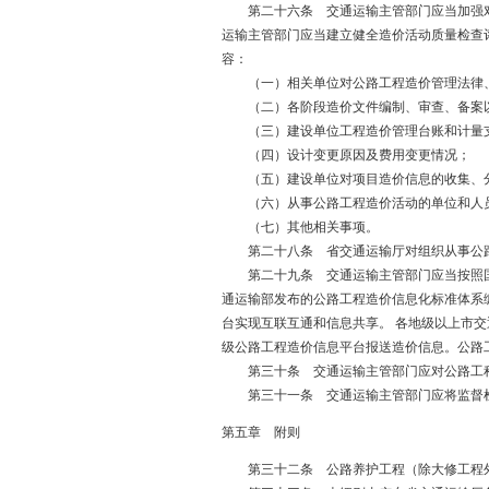
第二十六条 交通运输主管部门应当加强对公
运输主管部门应当建立健全造价活动质量检查
容：
（一）相关单位对公路工程造价管理法律、
（二）各阶段造价文件编制、审查、备案以
（三）建设单位工程造价管理台账和计量支
（四）设计变更原因及费用变更情况；
（五）建设单位对项目造价信息的收集、
（六）从事公路工程造价活动的单位和人
（七）其他相关事项。
第二十八条 省交通运输厅对组织从事公路
第二十九条 交通运输主管部门应当按照国家
通运输部发布的公路工程造价信息化标准体系
台实现互联互通和信息共享。 各地级以上市交
级公路工程造价信息平台报送造价信息。公路
第三十条 交通运输主管部门应对公路工程造
第三十一条 交通运输主管部门应将监督检查
第五章 附则
第三十二条 公路养护工程（除大修工程外