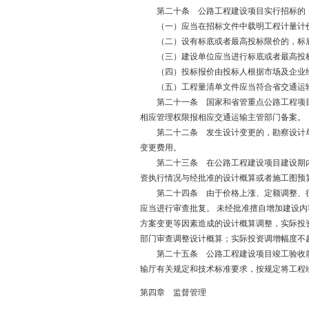
第二十条 公路工程建设项目实行招标的，
（一）应当在招标文件中载明工程计量计
（二）设有标底或者最高投标限价的，标底或
（三）建设单位应当进行标底或者最高投标
（四）投标报价由投标人根据市场及企业经
（五）工程量清单文件应当符合省交通运输
第二十一条 国家和省管重点公路工程项目
相应管理权限报相应交通运输主管部门备案。
第二十二条 发生设计变更的，勘察设计单位
变更费用。
第二十三条 在公路工程建设项目建设期内，
资执行情况与经批准的设计概算或者施工图预
第二十四条 由于价格上涨、定额调整、征地
应当进行审查批复。 未经批准擅自增加建设
方案变更等因素造成的设计概算调整，实际投
部门审查调整设计概算；实际投资调增幅度不
第二十五条 公路工程建设项目竣工验收前，
输厅有关规定和技术标准要求，按规定将工程
第四章 监督管理