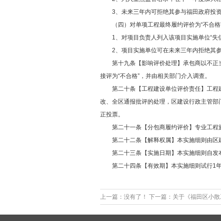
3、未来三年内可拒绝其参与福田政府投资
（四）对单项工程最终履约评价为“不合格”
1、对项目负责人列入该项目实施单位“失信
2、项目实施单位可在未来三年内拒绝其参
第十九条【影响评价处理】承包商以不正当
接评为“不合格”，并由相关部门介入调查。
第二十条【工程建设单位评价责任】工程建
改、全区通报批评的处理，区建设行政主管部
正投票。
第二十一条【分包商履约评价】专业工程施
第二十二条【解释权属】本实施细则由区建
第二十三条【实施日期】本实施细则自发布
第二十四条【有效期】本实施细则试行1
上一篇：没有了！
下一篇：
关于《福田区小散