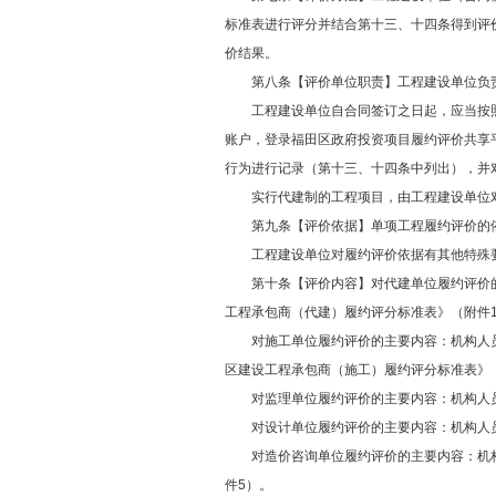
标准表进行评分并结合第十三、十四条得到评
价结果。
第八条【评价单位职责】工程建设单位负责
工程建设单位自合同签订之日起，应当按照
账户，登录福田区政府投资项目履约评价共享
行为进行记录（第十三、十四条中列出），并
实行代建制的工程项目，由工程建设单位对
第九条【评价依据】单项工程履约评价的依
工程建设单位对履约评价依据有其他特殊要
第十条【评价内容】对代建单位履约评价的
工程承包商（代建）履约评分标准表》（附件
对施工单位履约评价的主要内容：机构人员
区建设工程承包商（施工）履约评分标准表》
对监理单位履约评价的主要内容：机构人员
对设计单位履约评价的主要内容：机构人员
对造价咨询单位履约评价的主要内容：机构
件5）。