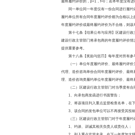
最终履约评价的，p=1，f=0；若本年度没有进
同一单位同一年度仅有一份合同进行履约评
履约单位所有合同年度履约评价都为合格以上
年度履约评价或最终履约评价为不合格，则该
第十七条【结果公布与应用】区建设行政主
建设行政主管部门将承包商的年度履约评价情
提供重要参考。
第十八条【奖励与惩罚】每年度对所有参与
（一）单位年度履约评价、最终履约评价为
代理、造价咨询单份合同年度履约评价、最终
理、造价咨询类履约单位年度履约评价、最终
（二）区建设行政主管部门对当季度有合同阶
1、向承包商发函进行书面警告；
2、将该项目列入重点监督检查名单，在下
3、该合同的发包单位可以不再接受其投标
（三）区建设行政主管部门对于年度履约评价
1、约谈、训诫其相关负责人或责任人；
2、列入重点监管名录，在下一年度加大辖