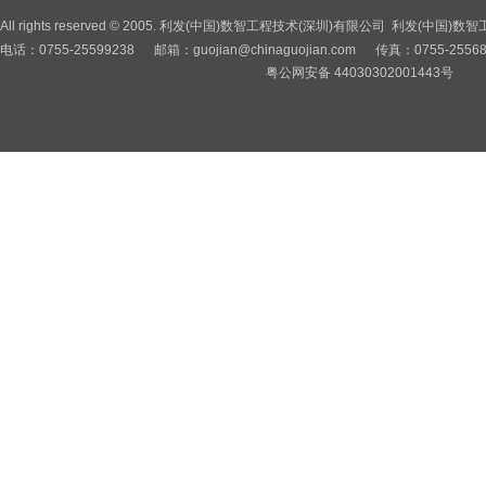
All rights reserved © 2005. 利发(中国)数智工程技术(深圳)有限公司 利
电话：0755-25599238 邮箱：
guojian@chinaguojian.com
传真：0755-2556
粤公网安备 44030302001443号