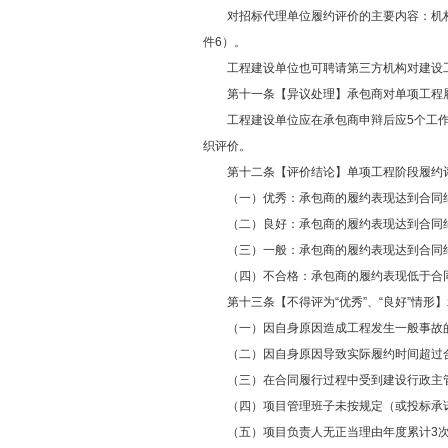
对招标代理单位履约评价的主要内容：机构
件6）。
工程建设单位也可聘请第三方机构对建设工
第十一条【异议处理】承包商对单项工程履
工程建设单位应在承包商申辩后应5个工作
织评价。
第十二条【评价结论】单项工程阶段履约评
（一）优秀：承包商的履约表现达到合同约定
（二）良好：承包商的履约表现达到合同约定
（三）一般：承包商的履约表现达到合同约定
（四）不合格：承包商的履约表现低于合同约
第十三条【不得评为“优秀”、“良好”情形】
（一）因自身原因造成工程发生一般事故
（二）因自身原因导致实际履约时间超过合
（三）在合同履行过程中受到建设行政主管
（四）项目管理班子未按规定（或投标承诺
（五）项目负责人无正当理由年度累计3次