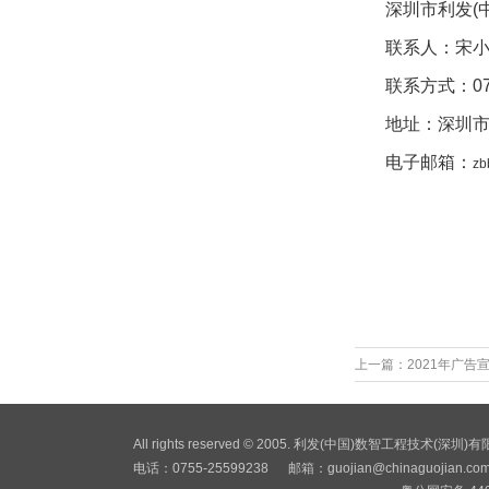
深圳市利发(
联系人：宋
联系方式：0755
地址：深圳市
电子邮箱：
zb
2
上一篇：
2021年广
All rights reserved © 2005. 利发(中国)数智
电话：0755-25599238 邮箱：
guojian@chinaguojian.co