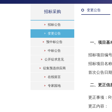
变更公告
招标采购
招标公告
变更公告
预中标公告
一、项目基
中标公告
招标项目编号：GJ
公开征求意见
招标项目名称
征集预选供应商
首次公告日期：
在线留言
二、更正信
专家园地
更正事项：R
更正内容：