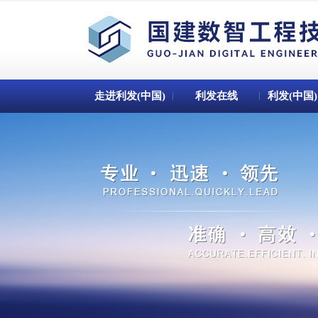
走进利发(中国)
利发在线
利发(中国