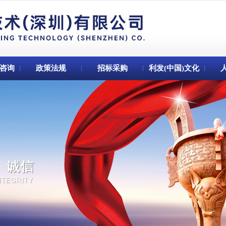
)咨询
政策法规
招标采购
利发(中国)文化