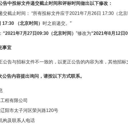
公告中
投标文件递交截止时间
和
评标时间
做出以下修改：
交截止时间： “所有投标文件应于2021年7月26日 17:30（
日
17:30
（北京时间）
时之前递交。”
：
“2021年
7
月
27
日09:30（北京时间）
”修改为
“2021年
8
月
12
日0
充事宜
正公告与招标文件不一致的，以更正公告的内容为准，其他招标
次公告内容提出询问，请按以下方式联系。
息
设工程有限公司
辽阳市太子河区荣兴路120号
机构及联系人电话