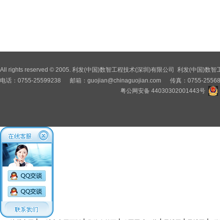
All rights reserved © 2005. 利发(中国)数智工程技术(深圳)有限公司 利
电话：0755-25599238 邮箱：
guojian@chinaguojian.com
传真：0755-2556
粤公网安备 44030302001443号