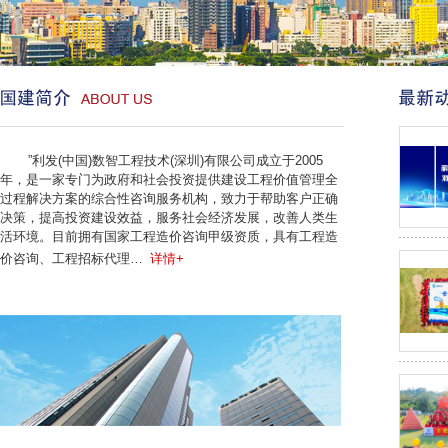
”利发(中国)数智工程技术(深圳)有限公司成立于2005
年，是一家专门为政府和社会投资提供建设工程价值管理全
过程解决方案的综合性咨询服务机构，致力于帮助客户正确
决策，提高投资建设效益，服务社会经济发展，改善人类生
活环境。目前拥有国家工程造价咨询甲级资质，具有工程造
价咨询、工程招标代理…
详情+